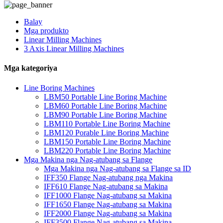
Balay
Mga produkto
Linear Milling Machines
3 Axis Linear Milling Machines
Mga kategoriya
Line Boring Machines
LBM50 Portable Line Boring Machine
LBM60 Portable Line Boring Machine
LBM90 Portable Line Boring Machine
LBM110 Portable Line Boring Machine
LBM120 Porable Line Boring Machine
LBM150 Portable Line Boring Machine
LBM220 Portable Line Boring Machine
Mga Makina nga Nag-atubang sa Flange
Mga Makina nga Nag-atubang sa Flange sa ID
IFF350 Flange Nag-atubang nga Makina
IFF610 Flange Nag-atubang sa Makina
IFF1000 Flange Nag-atubang sa Makina
IFF1650 Flange Nag-atubang sa Makina
IFF2000 Flange Nag-atubang sa Makina
IFF3500 Flange Nag-atubang sa Makina