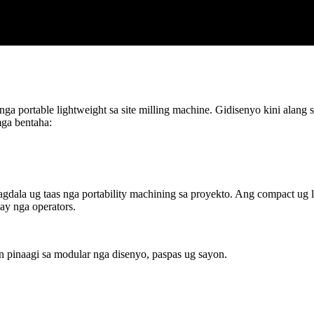
portable lightweight sa site milling machine. Gidisenyo kini alang sa
ga bentaha:
agdala ug taas nga portability machining sa proyekto. Ang compact ug 
ay nga operators.
pinaagi sa modular nga disenyo, paspas ug sayon.