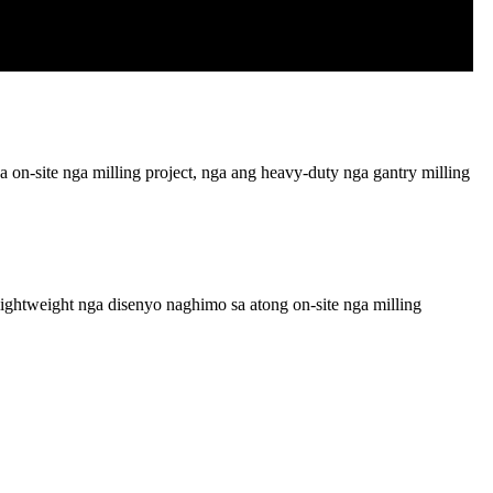
 on-site nga milling project, nga ang heavy-duty nga gantry milling
lightweight nga disenyo naghimo sa atong on-site nga milling