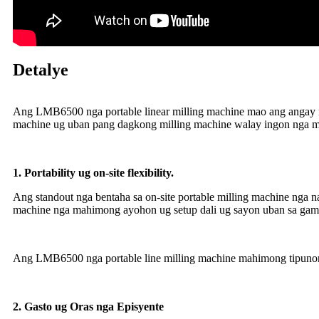
Detalye
Ang LMB6500 nga portable linear milling machine mao ang angay nga 
machine ug uban pang dagkong milling machine walay ingon nga m
1.
Portability ug on-site flexibility.
Ang standout nga bentaha sa on-site portable milling machine nga n
machine nga mahimong ayohon ug setup dali ug sayon ​​uban sa gam
Ang LMB6500 nga portable line milling machine mahimong tipunon 
2.
Gasto ug Oras nga Episyente