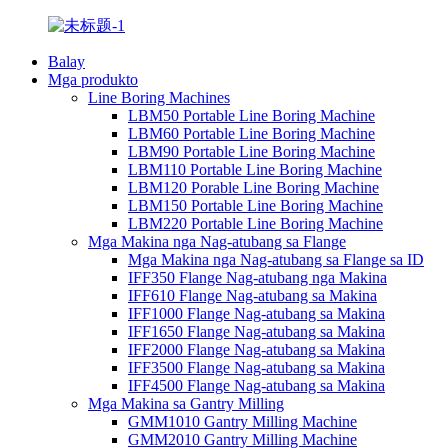
Balay
Mga produkto
Line Boring Machines
LBM50 Portable Line Boring Machine
LBM60 Portable Line Boring Machine
LBM90 Portable Line Boring Machine
LBM110 Portable Line Boring Machine
LBM120 Porable Line Boring Machine
LBM150 Portable Line Boring Machine
LBM220 Portable Line Boring Machine
Mga Makina nga Nag-atubang sa Flange
Mga Makina nga Nag-atubang sa Flange sa ID
IFF350 Flange Nag-atubang nga Makina
IFF610 Flange Nag-atubang sa Makina
IFF1000 Flange Nag-atubang sa Makina
IFF1650 Flange Nag-atubang sa Makina
IFF2000 Flange Nag-atubang sa Makina
IFF3500 Flange Nag-atubang sa Makina
IFF4500 Flange Nag-atubang sa Makina
Mga Makina sa Gantry Milling
GMM1010 Gantry Milling Machine
GMM2010 Gantry Milling Machine