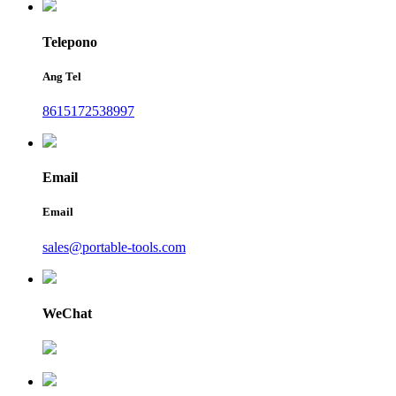
Telepono
Ang Tel
8615172538997
Email
Email
sales@portable-tools.com
WeChat