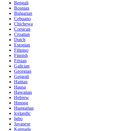
Bengali
Bosnian
Bulgarian
Cebuano
Chichewa
Corsican
Croatian
Dutch
Estonian
Filipino
Finnish
Frisian
Galician
Georgian
Gujarati
Haitian
Hausa
Hawaiian
Hebrew
Hmong
Hungarian
Icelandic
Igbo
Javanese
Kannada