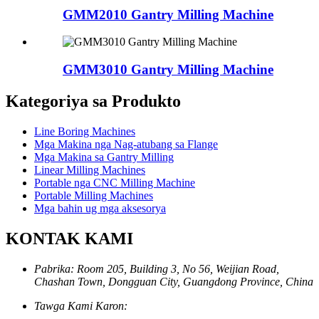
GMM2010 Gantry Milling Machine
GMM3010 Gantry Milling Machine
Kategoriya sa Produkto
Line Boring Machines
Mga Makina nga Nag-atubang sa Flange
Mga Makina sa Gantry Milling
Linear Milling Machines
Portable nga CNC Milling Machine
Portable Milling Machines
Mga bahin ug mga aksesorya
KONTAK KAMI
Pabrika: Room 205, Building 3, No 56, Weijian Road,
Chashan Town, Dongguan City, Guangdong Province, China
Tawga Kami Karon: