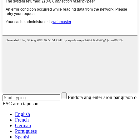
Pindota ang enter aron pangitaon o
ESC aron tapuson
English
French
German
Portuguese
Spanish