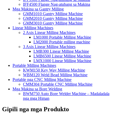
IFF4500 Flange Nag-atubang sa Makina
Mga Makina sa Gantry Milling
GMM1010 Gantry Milling Machine
GMM2010 Gantry Milling Machine
GMM3010 Gantry Milling Machine
Linear Milling Machines
2 Axis Linear Milling Machines
LM1000 Portable Milling Machine
LM2000 Portable milling machine
3 Axis Linear Milling Machines
LMB300 Linear Milling Machine
LMB6500 Linear Milling Machine
LMX1000 Linear Milling Machine
Portable Milling Machines
KWM150 Key Way Milling Machine
WBM120 Weld Bead Milling Machine
Portable nga CNC Milling Machine
CMM304 Portable CNC Milling Machine
Mga Makina sa Bore Welding
BWM750 Auto Bore Welder Machine – Madaladala
nga mga Himan
Gipili nga mga Produkto