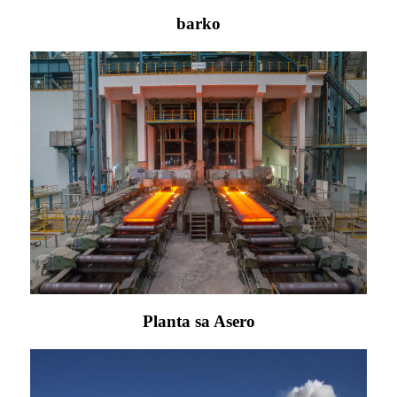
barko
Planta sa Asero