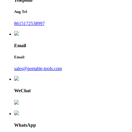
Telepono
Ang Tel
8615172538997
Email
Email
sales@portable-tools.com
WeChat
WhatsApp