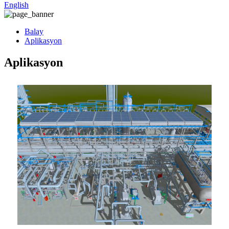
English
Balay
Aplikasyon
Aplikasyon