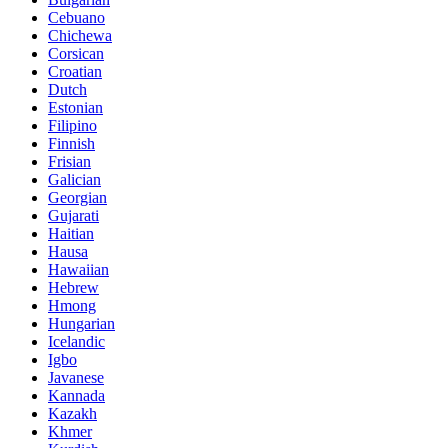
Cebuano
Chichewa
Corsican
Croatian
Dutch
Estonian
Filipino
Finnish
Frisian
Galician
Georgian
Gujarati
Haitian
Hausa
Hawaiian
Hebrew
Hmong
Hungarian
Icelandic
Igbo
Javanese
Kannada
Kazakh
Khmer