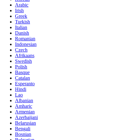
Arabic
Irish
Greek
Turkish
Italian
Danish
Romanian
Indonesian
Czech
Afrikaans
Swedish
Polish
Basque
Catalan
Esperanto
Hindi
Lao
Albanian
Amharic
Armenian
Azerbaijani
Belarusian
Bengali
Bosnian
Bulgarian