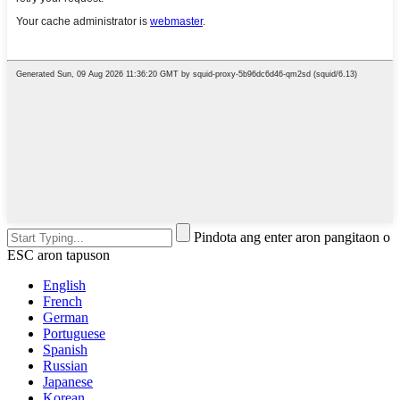
Pindota ang enter aron pangitaon o
ESC aron tapuson
English
French
German
Portuguese
Spanish
Russian
Japanese
Korean