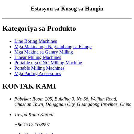
Estasyon sa Kusog sa Hangin
Kategoriya sa Produkto
Line Boring Machines
Mga Makina nga Nag-atubang sa Flange
Mga Makina sa Gantry Milling
Linear Milling Machines
Portable nga CNC Milling Machine
Portable Milling Machines
Mga Part ug Accessories
KONTAK KAMI
Pabrika: Room 205, Building 3, No 56, Weijian Road,
Chashan Town, Dongguan City, Guangdong Province, China
Tawga Kami Karon:
+86 15172538997